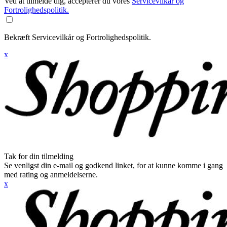
Ved at tilmelde dig, accepterer du vores
Servicevilkår og
Fortrolighedspolitik.
Bekræft Servicevilkår og Fortrolighedspolitik.
x
Tak for din tilmelding
Se venligst din e-mail og godkend linket, for at kunne komme i gang
med rating og anmeldelserne.
x