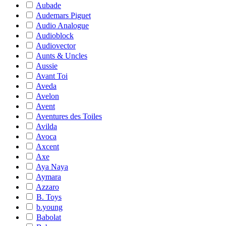
Aubade
Audemars Piguet
Audio Analogue
Audioblock
Audiovector
Aunts & Uncles
Aussie
Avant Toi
Aveda
Avelon
Avent
Aventures des Toiles
Avilda
Avoca
Axcent
Axe
Aya Naya
Aymara
Azzaro
B. Toys
b.young
Babolat