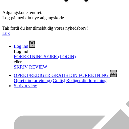
Adgangskode ændret.
Log på med din nye adgangskode.
Tak fordi du har tilmeldt dig vores nyhedsbrev!
Luk
Log ind
Log ind
FORRETNINGSEJER (LOGIN)
eller
SKRIV REVIEW
OPRET/REDIGER GRATIS DIN FORRETNING
Opret din forretning (Gratis)
Rediger din forretning
Skriv review