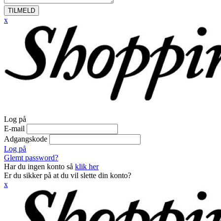
TILMELD
x
Log på
E-mail
Adgangskode
Log på
Glemt password?
Har du ingen konto så
klik her
Er du sikker på at du vil slette din konto?
x