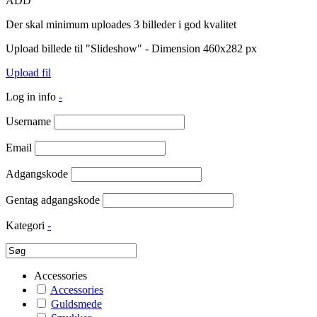
ADD
Der skal minimum uploades 3 billeder i god kvalitet
Upload billede til "Slideshow" - Dimension 460x282 px
Upload fil
Log in info
-
Username
Email
Adgangskode
Gentag adgangskode
Kategori
-
Accessories
Accessories
Guldsmede