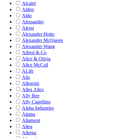
Alcatel
Alden
Aldo
Alessandro
Alessi
Alexander Hotto
Alexander McQueen
Alexander Wang
Alfred & Co
Alice & Olivia
Alice McCall
ALife
Alis
Allegrini
Allez Allez
Ally Bee
Ally Capellino
Alpha Industries
Alpina
Altamont
Altea
Alterna