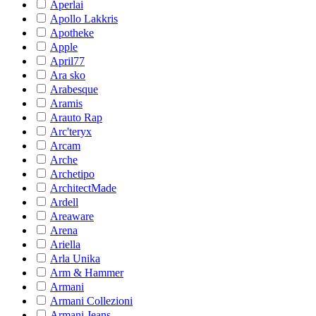
Aperlai
Apollo Lakkris
Apotheke
Apple
April77
Ara sko
Arabesque
Aramis
Arauto Rap
Arc'teryx
Arcam
Arche
Archetipo
ArchitectMade
Ardell
Areaware
Arena
Ariella
Arla Unika
Arm & Hammer
Armani
Armani Collezioni
Armani Jeans