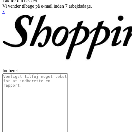
Tak for din besked.
Vi vender tilbage på e-mail inden 7 arbejdsdage.
x
Indberet