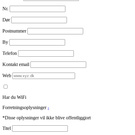
Nr.
Dør
Postnummer
By
Telefon
Kontakt email
Web
Har du WiFi
Forretningsoplysninger
-
*Disse oplysninger vil ikke blive offentliggjort
Titel