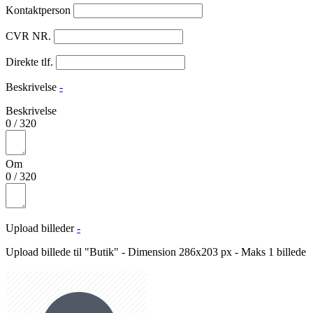
Kontaktperson
CVR NR.
Direkte tlf.
Beskrivelse
-
Beskrivelse
0
/
320
Om
0
/
320
Upload billeder
-
Upload billede til "Butik" - Dimension 286x203 px - Maks 1 billede