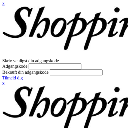
x
Skriv venligst din adgangskode
Adgangskode
Bekræft din adgangskode
Tilmeld dig
x