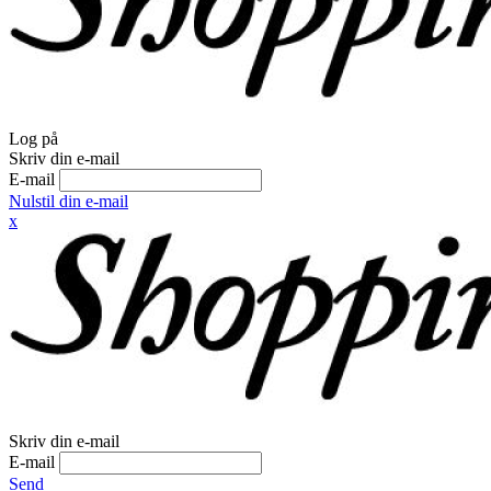
Log på
Skriv din e-mail
E-mail
Nulstil din e-mail
x
Skriv din e-mail
E-mail
Send