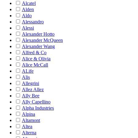
Alcatel
Alden
Aldo
Alessandro
Alessi
Alexander Hotto
Alexander McQueen
Alexander Wang
Alfred & Co
Alice & Olivia
Alice McCall
ALife
Alis
Allegrini
Allez Allez
Ally Bee
Ally Capellino
Alpha Industries
Alpina
Altamont
Altea
Alterna