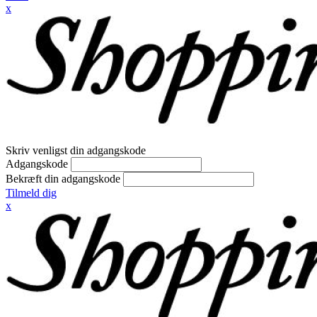
x
Skriv venligst din adgangskode
Adgangskode
Bekræft din adgangskode
Tilmeld dig
x