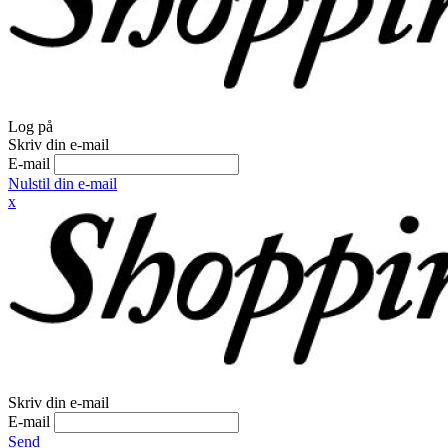
Log på
Skriv din e-mail
E-mail
Nulstil din e-mail
x
Skriv din e-mail
E-mail
Send