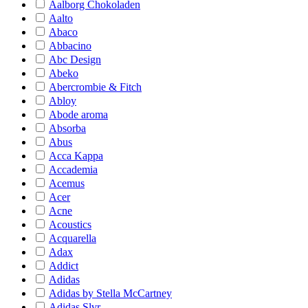
Aalborg Chokoladen
Aalto
Abaco
Abbacino
Abc Design
Abeko
Abercrombie & Fitch
Abloy
Abode aroma
Absorba
Abus
Acca Kappa
Accademia
Acemus
Acer
Acne
Acoustics
Acquarella
Adax
Addict
Adidas
Adidas by Stella McCartney
Adidas Slvr