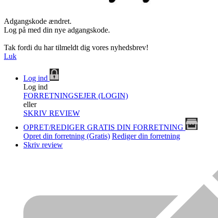
Adgangskode ændret.
Log på med din nye adgangskode.
Tak fordi du har tilmeldt dig vores nyhedsbrev!
Luk
Log ind
Log ind
FORRETNINGSEJER (LOGIN)
eller
SKRIV REVIEW
OPRET/REDIGER GRATIS DIN FORRETNING
Opret din forretning (Gratis)
Rediger din forretning
Skriv review