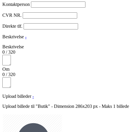
Kontaktperson
CVR NR.
Direkte tlf.
Beskrivelse
-
Beskrivelse
0
/
320
Om
0
/
320
Upload billeder
-
Upload billede til "Butik" - Dimension 286x203 px - Maks 1 billede