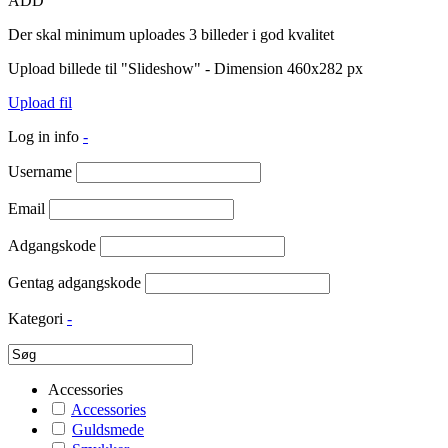
ADD
Der skal minimum uploades 3 billeder i god kvalitet
Upload billede til "Slideshow" - Dimension 460x282 px
Upload fil
Log in info
-
Username
Email
Adgangskode
Gentag adgangskode
Kategori
-
Accessories
Accessories
Guldsmede