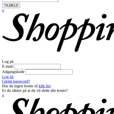
TILMELD
x
Log på
E-mail
Adgangskode
Log på
Glemt password?
Har du ingen konto så
klik her
Er du sikker på at du vil slette din konto?
x