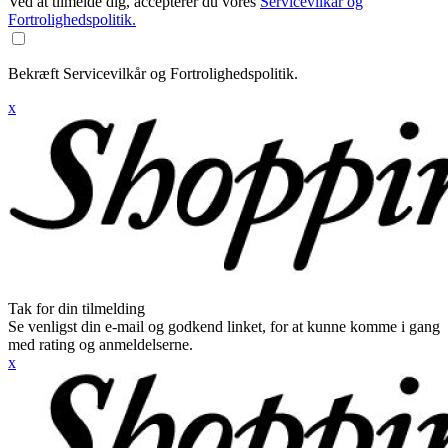
Ved at tilmelde dig, accepterer du vores
Servicevilkår og
Fortrolighedspolitik.
Bekræft Servicevilkår og Fortrolighedspolitik.
x
Tak for din tilmelding
Se venligst din e-mail og godkend linket, for at kunne komme i gang
med rating og anmeldelserne.
x