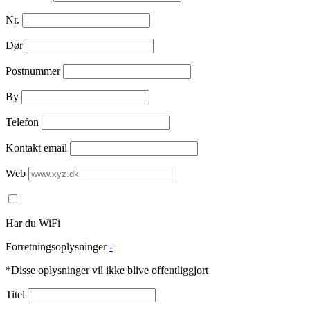
Nr.
Dør
Postnummer
By
Telefon
Kontakt email
Web
Har du WiFi
Forretningsoplysninger
-
*Disse oplysninger vil ikke blive offentliggjort
Titel