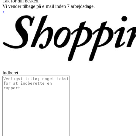
Tak for din besked.
Vi vender tilbage på e-mail inden 7 arbejdsdage.
x
Indberet