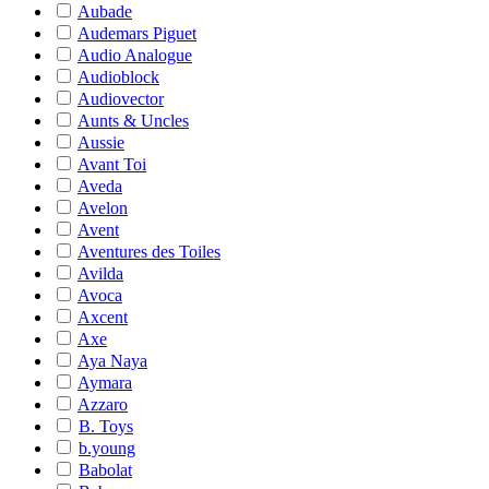
Aubade
Audemars Piguet
Audio Analogue
Audioblock
Audiovector
Aunts & Uncles
Aussie
Avant Toi
Aveda
Avelon
Avent
Aventures des Toiles
Avilda
Avoca
Axcent
Axe
Aya Naya
Aymara
Azzaro
B. Toys
b.young
Babolat