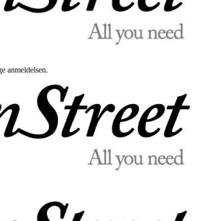
uge anmeldelsen.