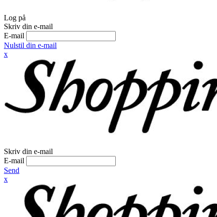
Log på
Skriv din e-mail
E-mail
Nulstil din e-mail
x
Skriv din e-mail
E-mail
Send
x