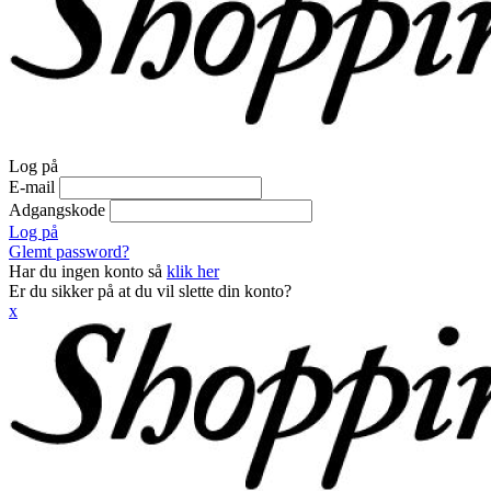
Log på
E-mail
Adgangskode
Log på
Glemt password?
Har du ingen konto så
klik her
Er du sikker på at du vil slette din konto?
x