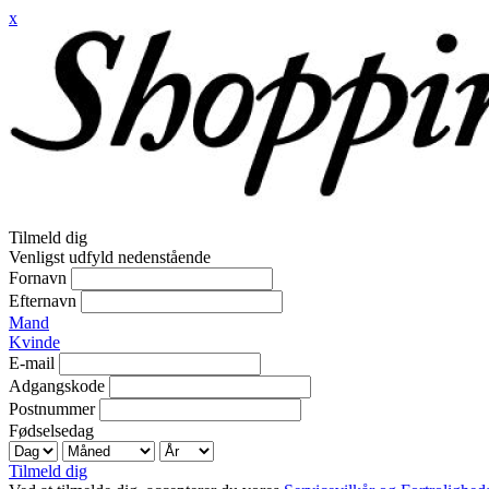
x
Tilmeld dig
Venligst udfyld nedenstående
Fornavn
Efternavn
Mand
Kvinde
E-mail
Adgangskode
Postnummer
Fødselsedag
Tilmeld dig