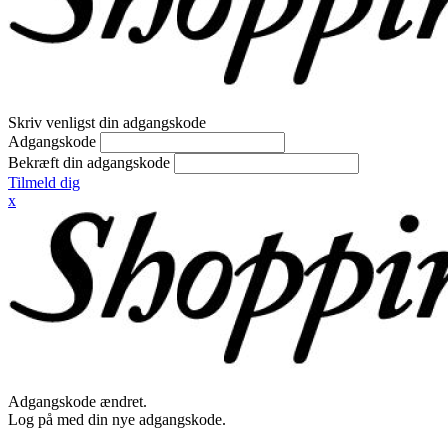
Skriv venligst din adgangskode
Adgangskode
Bekræft din adgangskode
Tilmeld dig
x
Adgangskode ændret.
Log på med din nye adgangskode.