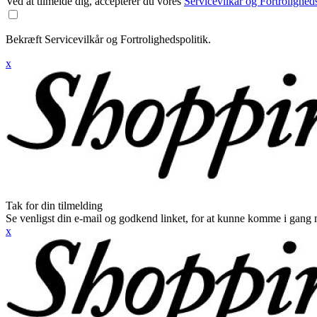
Ved at tilmelde dig, accepterer du vores
Servicevilkår og Fortroligheds
Bekræft Servicevilkår og Fortrolighedspolitik.
x
Tak for din tilmelding
Se venligst din e-mail og godkend linket, for at kunne komme i gang 
x