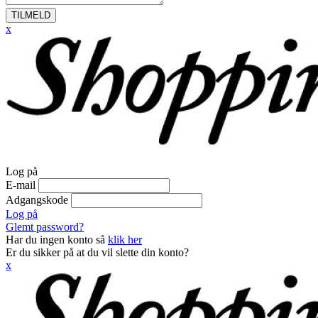
TILMELD
x
Log på
E-mail
Adgangskode
Log på
Glemt password?
Har du ingen konto så
klik her
Er du sikker på at du vil slette din konto?
x