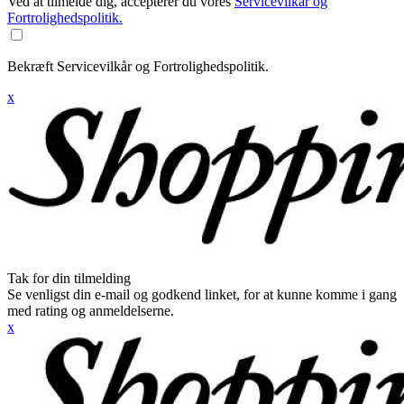
Ved at tilmelde dig, accepterer du vores
Servicevilkår og
Fortrolighedspolitik.
Bekræft Servicevilkår og Fortrolighedspolitik.
x
Tak for din tilmelding
Se venligst din e-mail og godkend linket, for at kunne komme i gang
med rating og anmeldelserne.
x