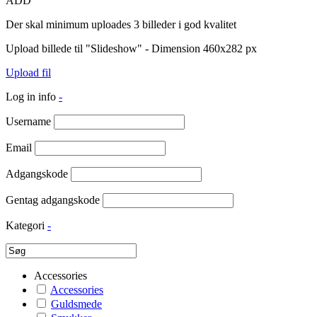
ADD
Der skal minimum uploades 3 billeder i god kvalitet
Upload billede til "Slideshow" - Dimension 460x282 px
Upload fil
Log in info
-
Username
Email
Adgangskode
Gentag adgangskode
Kategori
-
Accessories
Accessories
Guldsmede