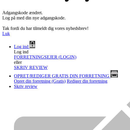
Adgangskode ændret.
Log på med din nye adgangskode.
Tak fordi du har tilmeldt dig vores nyhedsbrev!
Luk
Log ind
Log ind
FORRETNINGSEJER (LOGIN)
eller
SKRIV REVIEW
OPRET/REDIGER GRATIS DIN FORRETNING
Opret din forretning (Gratis)
Rediger din forretning
Skriv review