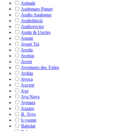
Aubade
Audemars Piguet
Audio Analogue
Audioblock
Audiovector
Aunts & Uncles
Aussie
Avant Toi
Aveda
Avelon
Avent
Aventures des Toiles
Avilda
Avoca
Axcent
Axe
Aya Naya
Aymara
Azzaro
B. Toys
b.young
Babolat