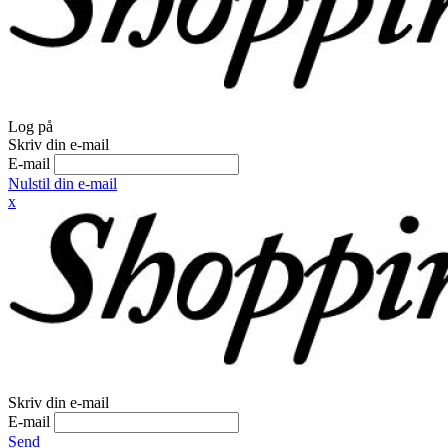
Log på
Skriv din e-mail
E-mail
Nulstil din e-mail
x
Skriv din e-mail
E-mail
Send