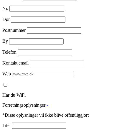
Nr.
Dør
Postnummer
By
Telefon
Kontakt email
Web
Har du WiFi
Forretningsoplysninger
-
*Disse oplysninger vil ikke blive offentliggjort
Titel