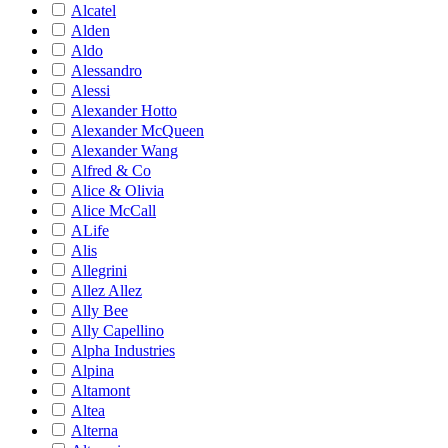
Alcatel
Alden
Aldo
Alessandro
Alessi
Alexander Hotto
Alexander McQueen
Alexander Wang
Alfred & Co
Alice & Olivia
Alice McCall
ALife
Alis
Allegrini
Allez Allez
Ally Bee
Ally Capellino
Alpha Industries
Alpina
Altamont
Altea
Alterna