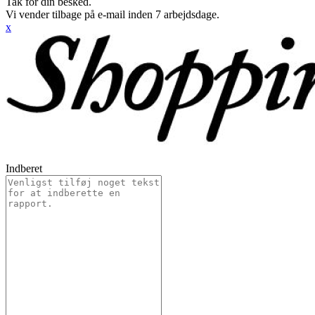
Tak for din besked.
Vi vender tilbage på e-mail inden 7 arbejdsdage.
x
Indberet