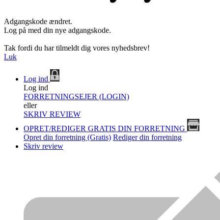
Adgangskode ændret.
Log på med din nye adgangskode.
Tak fordi du har tilmeldt dig vores nyhedsbrev!
Luk
Log ind
Log ind
FORRETNINGSEJER (LOGIN)
eller
SKRIV REVIEW
OPRET/REDIGER GRATIS DIN FORRETNING
Opret din forretning (Gratis)
Rediger din forretning
Skriv review