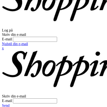
Log på
Skriv din e-mail
E-mail
Nulstil din e-mail
x
Skriv din e-mail
E-mail
Send