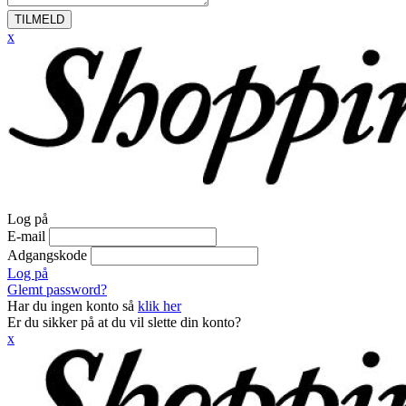
TILMELD
x
Log på
E-mail
Adgangskode
Log på
Glemt password?
Har du ingen konto så
klik her
Er du sikker på at du vil slette din konto?
x