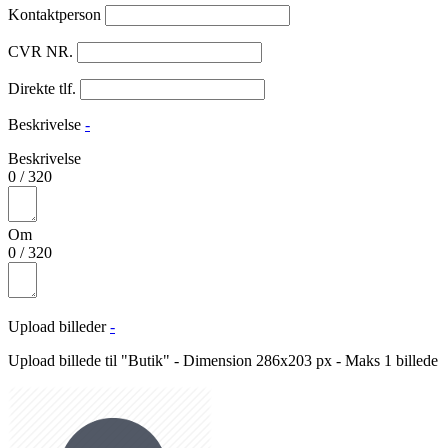
Kontaktperson
CVR NR.
Direkte tlf.
Beskrivelse
-
Beskrivelse
0
/
320
Om
0
/
320
Upload billeder
-
Upload billede til "Butik" - Dimension 286x203 px - Maks 1 billede