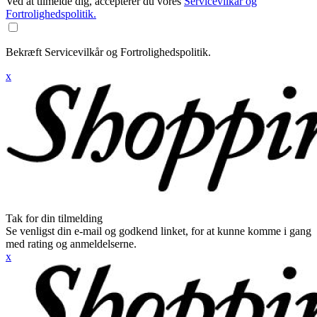
Ved at tilmelde dig, accepterer du vores
Servicevilkår og
Fortrolighedspolitik.
Bekræft Servicevilkår og Fortrolighedspolitik.
x
Tak for din tilmelding
Se venligst din e-mail og godkend linket, for at kunne komme i gang
med rating og anmeldelserne.
x