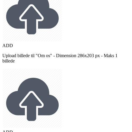
ADD
Upload billede til "Om os" - Dimension 286x203 px - Maks 1
billede