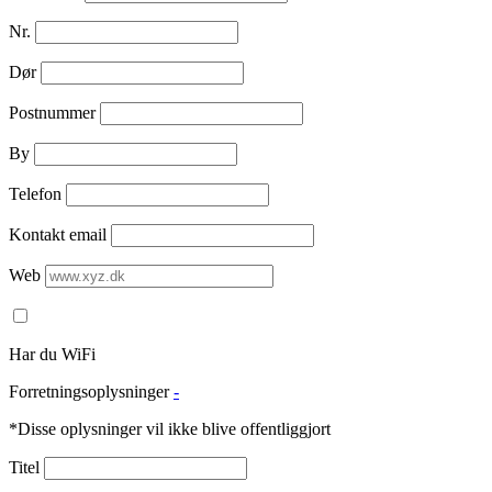
Nr.
Dør
Postnummer
By
Telefon
Kontakt email
Web
Har du WiFi
Forretningsoplysninger
-
*Disse oplysninger vil ikke blive offentliggjort
Titel