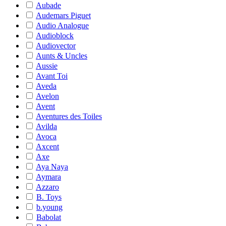
Aubade
Audemars Piguet
Audio Analogue
Audioblock
Audiovector
Aunts & Uncles
Aussie
Avant Toi
Aveda
Avelon
Avent
Aventures des Toiles
Avilda
Avoca
Axcent
Axe
Aya Naya
Aymara
Azzaro
B. Toys
b.young
Babolat