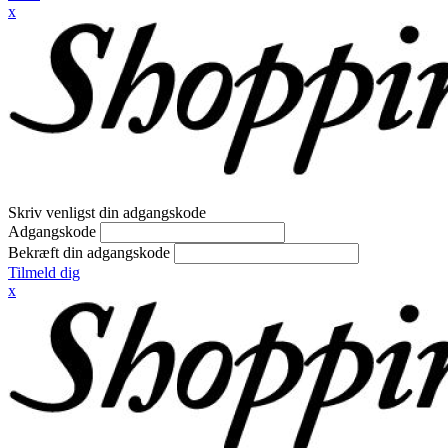
x
Skriv venligst din adgangskode
Adgangskode
Bekræft din adgangskode
Tilmeld dig
x