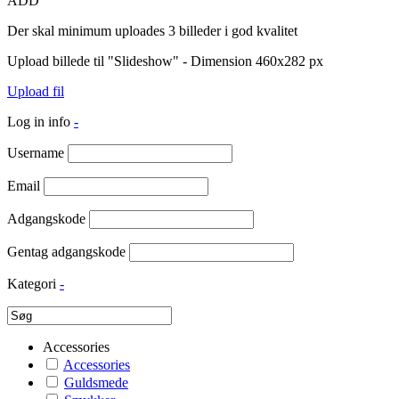
ADD
Der skal minimum uploades 3 billeder i god kvalitet
Upload billede til "Slideshow" - Dimension 460x282 px
Upload fil
Log in info
-
Username
Email
Adgangskode
Gentag adgangskode
Kategori
-
Accessories
Accessories
Guldsmede