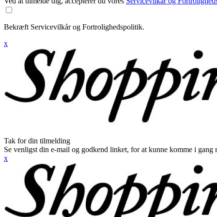
Ved at tilmelde dig, accepterer du vores
Servicevilkår og Fortroligheds
Bekræft Servicevilkår og Fortrolighedspolitik.
x
Tak for din tilmelding
Se venligst din e-mail og godkend linket, for at kunne komme i gang 
x