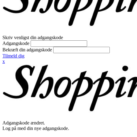
Skriv venligst din adgangskode
Adgangskode
Bekræft din adgangskode
Tilmeld dig
x
Adgangskode ændret.
Log på med din nye adgangskode.