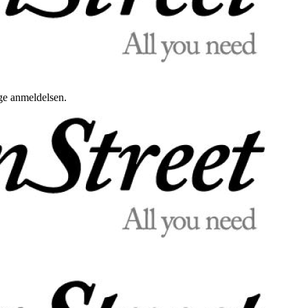
uge anmeldelsen.