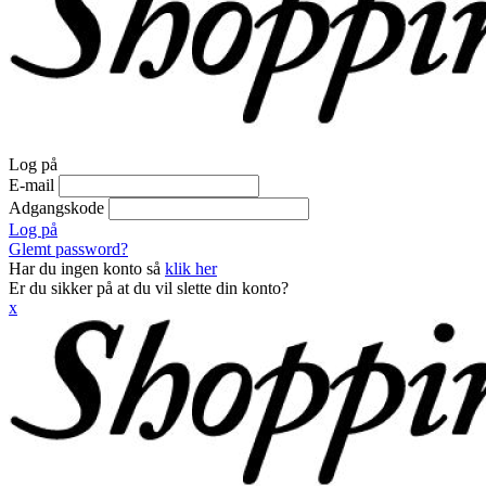
Log på
E-mail
Adgangskode
Log på
Glemt password?
Har du ingen konto så
klik her
Er du sikker på at du vil slette din konto?
x