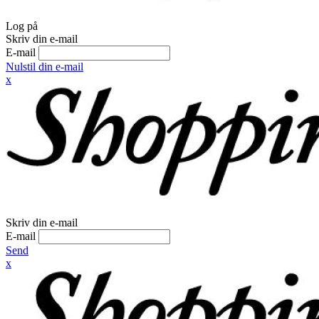
Log på
Skriv din e-mail
E-mail
Nulstil din e-mail
x
Skriv din e-mail
E-mail
Send
x